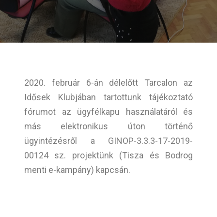
2020. február 6-án délelőtt Tarcalon az
Idősek Klubjában tartottunk tájékoztató
fórumot az ügyfélkapu használatáról és
más elektronikus úton történő
ügyintézésről a GINOP-3.3.3-17-2019-
00124 sz. projektünk (Tisza és Bodrog
menti e-kampány) kapcsán.