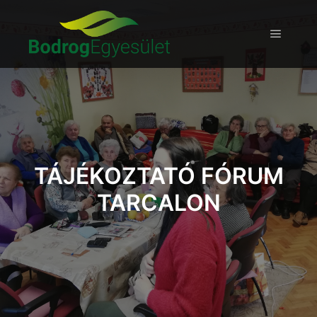
TÁJÉKOZTATÓ FÓRUM
TARCALON