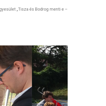
yesület „Tisza és Bodrog menti e –