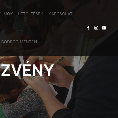
TUMOK
LETÖLTÉSEK
KAPCSOLAT
A BODROG MENTÉN
EZVÉNY