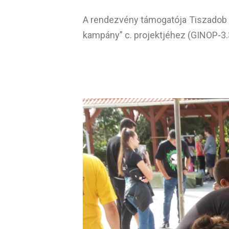
A rendezvény támogatója Tiszadob 
kampány” c. projektjéhez (GINOP-3